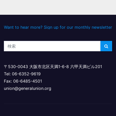
Want to hear more? Sign up for our monthly newsletter
〒530-0043 大阪市北区天満1-6-8 六甲天満ビル201
Tel: 06-6352-9619
Fax: 06-6485-4501
union@generalunion.org