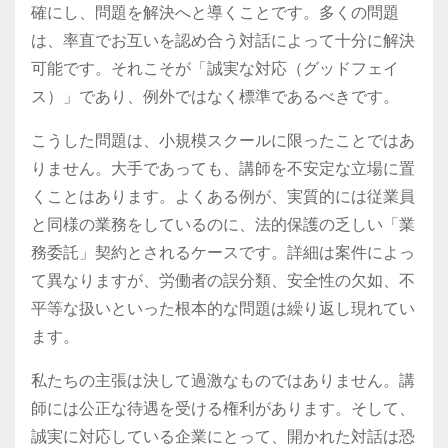
確にし、問題を解決へと導くことです。多くの問題
は、率直でお互いを認め合う対話によって十分に解決
可能です。それこそが「誠実な対応（グッドフェイ
ス）」であり、例外ではなく標準であるべきです。
こうした問題は、小規模スクールに限ったことではあ
りません。大手であっても、講師を不安定な立場に置
くことはあります。よくある例が、実質的には従業員
と同様の業務をしているのに、法的保護の乏しい「業
務委託」契約とされるケースです。詳細は案件によっ
て異なりますが、労働者の誤分類、安全性の欠如、不
平等な扱いといった根本的な問題は繰り返し現れてい
ます。
私たちの主張は決して過激なものではありません。講
師には公正な待遇を受ける権利があります。そして、
誠実に対応している企業にとって、開かれた対話は恐