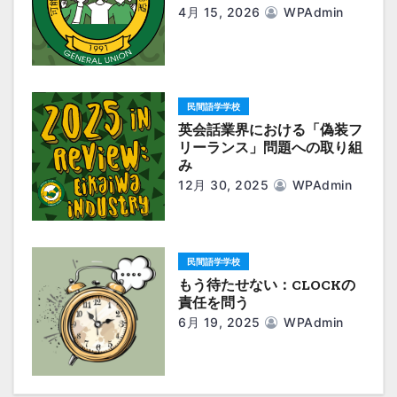
4月 15, 2026
WPAdmin
ョ
ン
民間語学学校
英会話業界における「偽装フ
リーランス」問題への取り組
み
12月 30, 2025
WPAdmin
民間語学学校
もう待たせない：CLOCKの
責任を問う
6月 19, 2025
WPAdmin