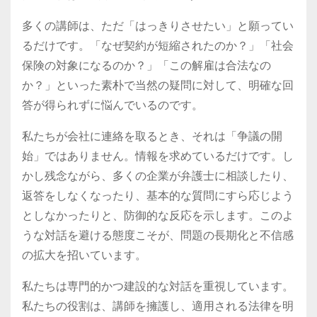
多くの講師は、ただ「はっきりさせたい」と願ってい
るだけです。「なぜ契約が短縮されたのか？」「社会
保険の対象になるのか？」「この解雇は合法なの
か？」といった素朴で当然の疑問に対して、明確な回
答が得られずに悩んでいるのです。
私たちが会社に連絡を取るとき、それは「争議の開
始」ではありません。情報を求めているだけです。し
かし残念ながら、多くの企業が弁護士に相談したり、
返答をしなくなったり、基本的な質問にすら応じよう
としなかったりと、防御的な反応を示します。このよ
うな対話を避ける態度こそが、問題の長期化と不信感
の拡大を招いています。
私たちは専門的かつ建設的な対話を重視しています。
私たちの役割は、講師を擁護し、適用される法律を明