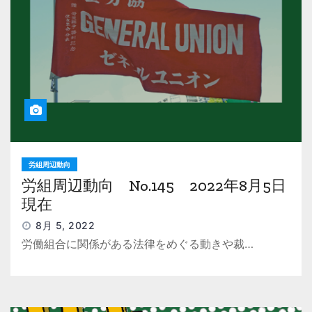
労組周辺動向
労組周辺動向 No.145 2022年8月5日
現在
8月 5, 2022
労働組合に関係がある法律をめぐる動きや裁…