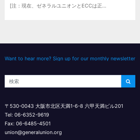
[注：現在、ゼネラルユニオンとECCは正…
Want to hear more? Sign up for our monthly newsletter
〒530-0043 大阪市北区天満1-6-8 六甲天満ビル201
Tel: 06-6352-9619
Fax: 06-6485-4501
union@generalunion.org