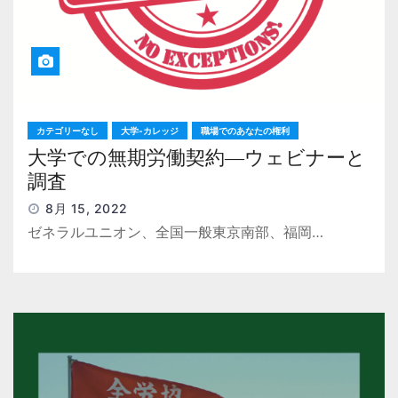
カテゴリーなし
大学-カレッジ
職場でのあなたの権利
大学での無期労働契約―ウェビナーと
調査
8月 15, 2022
ゼネラルユニオン、全国一般東京南部、福岡…