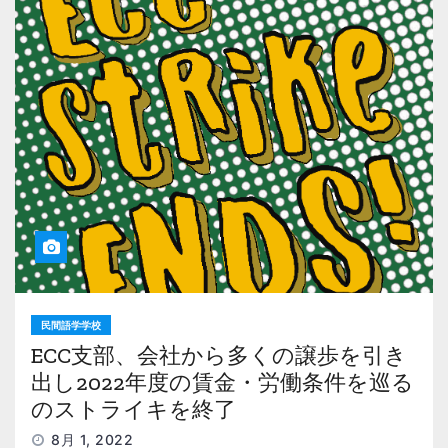
民間語学学校
ECC支部、会社から多くの譲歩を引き
出し2022年度の賃金・労働条件を巡る
のストライキを終了
8月 1, 2022