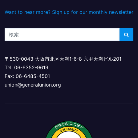
Want to hear more? Sign up for our monthly newsletter
〒530-0043 大阪市北区天満1-6-8 六甲天満ビル201
Tel: 06-6352-9619
Fax: 06-6485-4501
union@generalunion.org