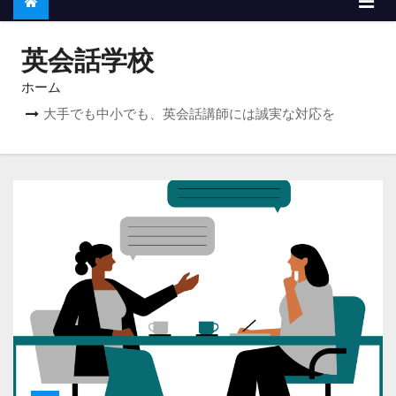
英会話学校
ホーム
大手でも中小でも、英会話講師には誠実な対応を