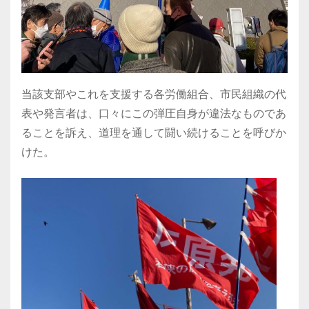
当該支部やこれを支援する各労働組合、市民組織の代
表や発言者は、口々にこの弾圧自身が違法なものであ
ることを訴え、道理を通して闘い続けることを呼びか
けた。