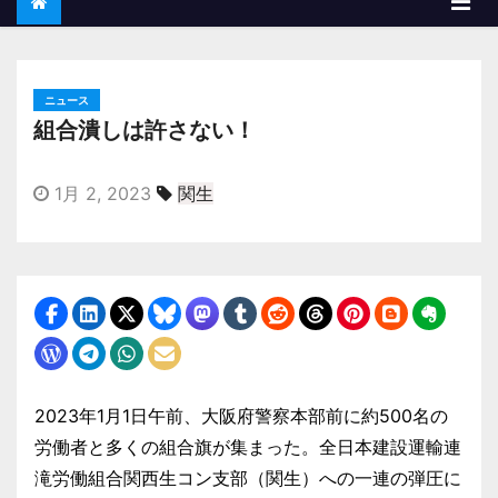
ニュース
組合潰しは許さない！
1月 2, 2023
関生
2023年1月1日午前、大阪府警察本部前に約500名の
労働者と多くの組合旗が集まった。全日本建設運輸連
滝労働組合関西生コン支部（関生）への一連の弾圧に