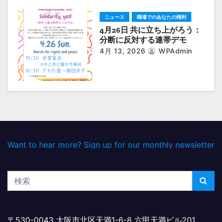
ニュース
職場でのあなたの権利
4月26日 共に立ち上がろう：
分断に反対する連帯デモ
4月 13, 2026
WPAdmin
Want to hear more? Sign up for our monthly newsletter
〒530-0043 大阪市北区天満1-6-8 六甲天満ビル201