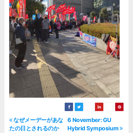
投
なぜメーデーがあな
6 November: GU
たの日とされるのか
Hybrid Symposium