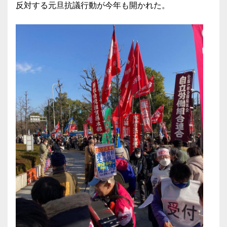
反対する元旦抗議行動が今年も開かれた。